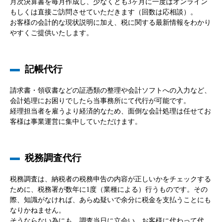
月次決算書を毎月作成し、少なくとも3ヶ月に一度はオンライン
もしくは直接ご訪問させていただきます（回数は応相談）。
お客様の会計的な現状説明に加え、税に関する最新情報をわかり
やすくご提供いたします。
記帳代行
請求書・領収書などの証憑類の整理や会計ソフトへの入力など、
会計処理にお困りでしたら当事務所にて代行が可能です。
経理担当者を雇うより経済的なため、面倒な会計処理は任せてお
客様は事業運営に集中していただけます。
税務調査代行
税務調査は、納税者の税務申告の内容が正しいかをチェックする
ために、税務署が数年に1度（業種による）行うものです。その
際、知識がなければ、あらぬ疑いで余分に税金を支払うことにも
なりかねません。
そうならない為にも、調査当日に立会い、お客様に代わって代