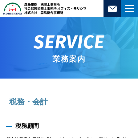
SERVICE
業務案内
税務・会計
税務顧問