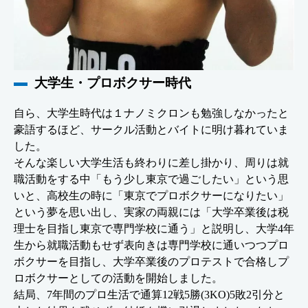
大学生・プロボクサー時代
自ら、大学生時代は１ナノミクロンも勉強しなかったと
豪語するほど、サークル活動とバイトに明け暮れていま
した。
そんな楽しい大学生活も終わりに差し掛かり、周りは就
職活動をする中「もう少し東京で過ごしたい」という思
いと、高校生の時に「東京でプロボクサーになりたい」
という夢を思い出し、実家の両親には「大学卒業後は税
理士を目指し東京で専門学校に通う」と説明し、大学4年
生から就職活動もせず表向きは専門学校に通いつつプロ
ボクサーを目指し、大学卒業後のプロテストで合格しプ
ロボクサーとしての活動を開始しました。
結局、7年間のプロ生活で通算12戦5勝(3KO)5敗2引分と