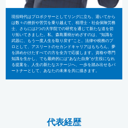
現役時代はプロボクサーとしてリングに立ち、退いてから
は数々の挫折や苦労を乗り越えて、税理士・社会保険労務
士、さらには2つの大学院での研究を通じて新たな道を切
り拓いてきました。私、森島重樹がめざすのは、“知識を
武器に、もう一度人生を取り戻す”こと。法律や税務のプ
ロとして、アスリートのセカンドキャリアはもちろん、夢
を諦めかけたすべての方を全力で応援します。資格や専門
知識を生かし、でも最終的には“あなた自身”が主役になれ
る提案を。人生の新たなステージへ、一歩を踏み出せるパ
ートナーとして、あなたの未来を共に描きます。
代表経歴