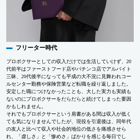
フリーター時代
プロボクサーとしての収入だけでは生活していけず、20
代前半はファーストフード店やパチンコ店でアルバイト
三昧、20代後半になっても平成の大不況に見舞われコー
ルセンター勤務や保険営業など転職を繰り返しました。
安定した職につけなかったことも、大した実力も実績も
ないのにプロボクサーをだらだらと続けてしまった要因
かもしれません。
それでもプロボクサーという肩書がある間は収入が低く
ても気になりませんでしたが、現役を引退後は、同年代
の友人と比べて収入や社会的地位の低さを痛感させら
れ、「虚しさ」と「惨めさ」ばかりを感じる毎日でし