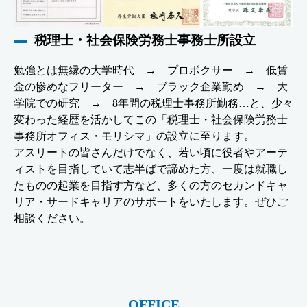
税理士・社会保険労務士事務士所設立
勉強とは無縁の大学時代 → プロボクサー → 低賃
金の惨めなフリーター → ブラック企業勤め → 大
学院での研究 → 8年間の税理士事務所勤務…と、少々
変わった経歴を活かしてこの「税理士・社会保険労務士
事務所オフィス・モリシマ」の設立に至ります。
アスリートの皆さんだけでなく、若い頃に役者やアーテ
ィストを目指していて志半ばで諦めた方、一度は就職し
たものの起業を目指す方など、多くの方のセカンドキャ
リア・サードキャリアのサポートをいたします。ぜひご
相談ください。