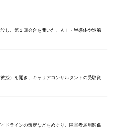
新設し、第１回会合を開いた。ＡＩ・半導体や造船
誉教授）を開き、キャリアコンサルタントの受験資
ガイドラインの策定などをめぐり、障害者雇用関係