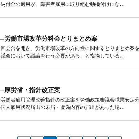
、納付金の適用が、障害者雇用に取り組む動機付けにな…
―労働市場改革分科会とりまとめ案
４回会合を開き、労働市場改革の方向性に関するとりまとめ案
審議会において議論を行う必要がある」と指摘している…
―厚労省・指針改正案
人労働者雇用管理改善指針の改正案を労働政策審議会職業安定
外国人雇用状況届出の未届・虚偽内容の届出があった場…