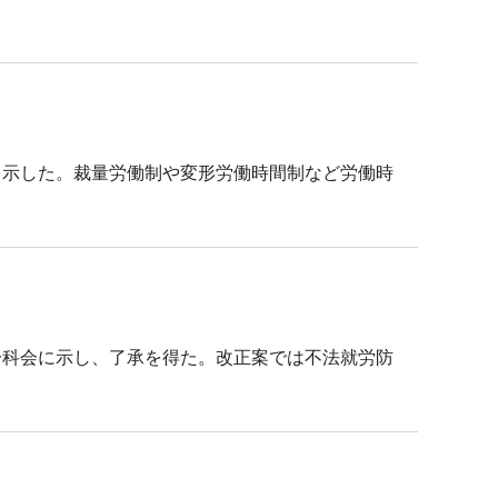
を示した。裁量労働制や変形労働時間制など労働時
分科会に示し、了承を得た。改正案では不法就労防