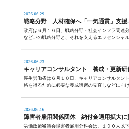
2026.06.29
戦略分野 人材確保へ「一気通貫」支援
政府は６月１６日、戦略分野・社会インフラ関連
など17の戦略分野と、それを支えるエッセンシャ
2026.06.23
キャリアコンサルタント 養成・更新研
厚生労働省は６月１０日、キャリアコンサルタン
格を得るために必要な養成講習の見直しなどに向
2026.06.16
障害者雇用関係団体 納付金適用拡大に
労働政策審議会障害者雇用分科会は、１００人以