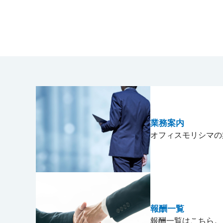
業務案内
オフィスモリシマの
報酬一覧
報酬一覧はこちら。