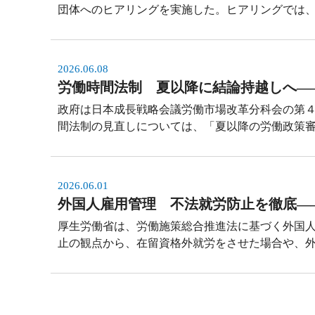
団体へのヒアリングを実施した。ヒアリングでは
2026.06.08
労働時間法制 夏以降に結論持越しへ―
政府は日本成長戦略会議労働市場改革分科会の第
間法制の見直しについては、「夏以降の労働政策
2026.06.01
外国人雇用管理 不法就労防止を徹底―
厚生労働省は、労働施策総合推進法に基づく外国
止の観点から、在留資格外就労をさせた場合や、