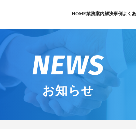
HOME
業務案内
解決事例
よく
NEWS
お知らせ