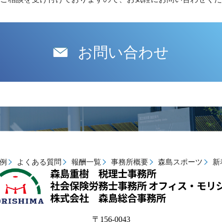
お問い合わせ
例
よくある質問
報酬一覧
事務所概要
森島スポーツ
新
〒156-0043