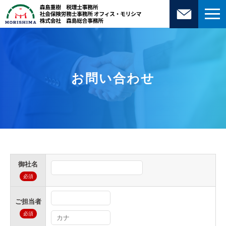
お問い合わせ
御社名
必須
ご担当者
必須