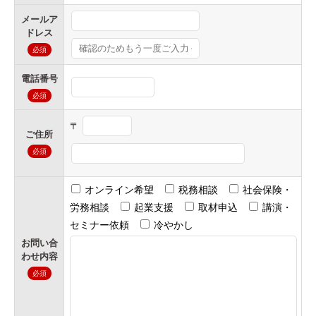
メールア
ドレス
必須
電話番号
必須
〒
ご住所
必須
オンライン希望
税務相談
社会保険・
労務相談
起業支援
取材申込
講演・
セミナー依頼
冷やかし
お問い合
わせ内容
必須