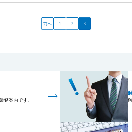
前へ
1
2
3
業務案内です。