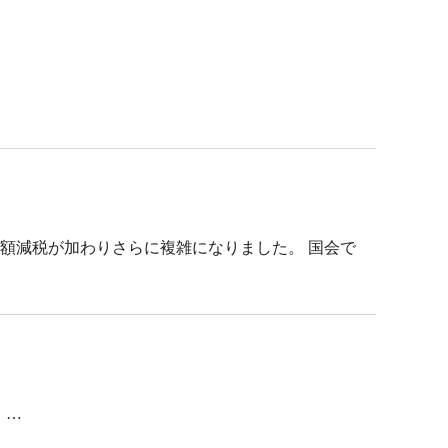
定額減税が加わりさらに複雑になりました。 国会で
 …