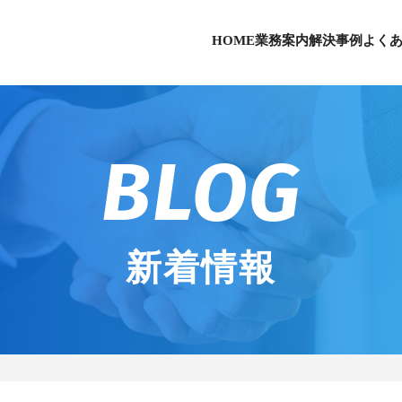
HOME
業務案内
解決事例
よく
BLOG
新着情報